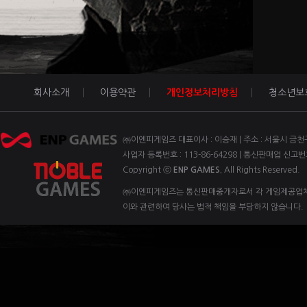
회사소개
이용약관
개인정보처리방침
청소년보
㈜이엔피게임즈 대표이사 : 이승재 | 주소 : 서울시 금천구 벚꽃
사업자 등록번호 : 113-86-64298 | 통신판매업 신고번
Copyright ⓒ
ENP GAMES.
All Rights Reserved.
㈜이엔피게임즈는 통신판매중개자로서 각 게임제공업체 
이와 관련하여 당사는 법적 책임을 부담하지 않습니다.