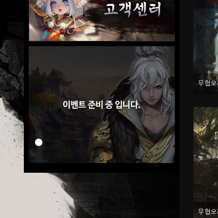
무협오리
무협오