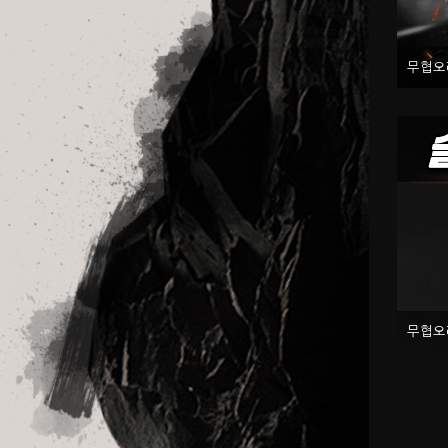
무협오
무협오리