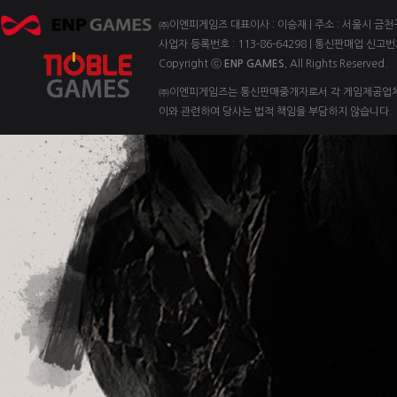
㈜이엔피게임즈 대표이사 : 이승재 | 주소 : 서울시 금천구 벚꽃
사업자 등록번호 : 113-86-64298 | 통신판매업 신고번
Copyright ⓒ
ENP GAMES.
All Rights Reserved.
㈜이엔피게임즈는 통신판매중개자로서 각 게임제공업체 
이와 관련하여 당사는 법적 책임을 부담하지 않습니다.