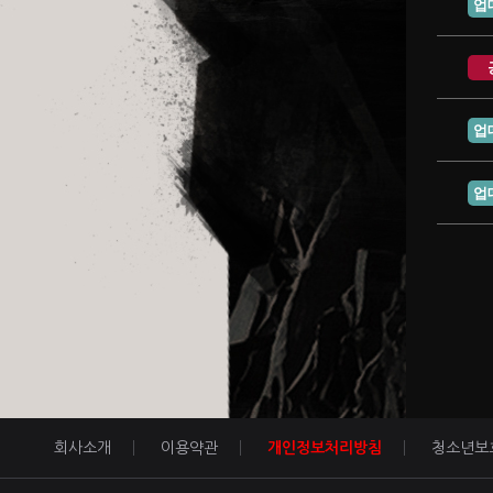
업
업
업
회사소개
이용약관
개인정보처리방침
청소년보