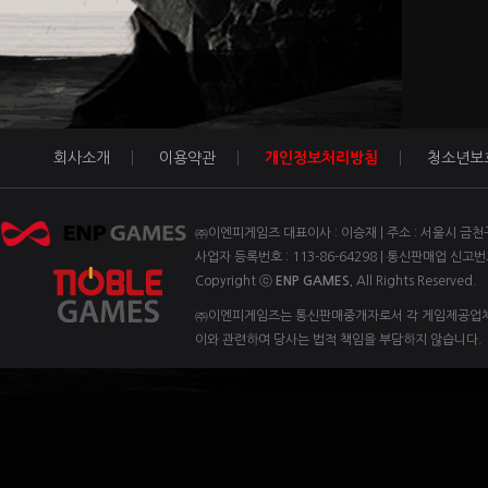
회사소개
이용약관
개인정보처리방침
청소년보
㈜이엔피게임즈 대표이사 : 이승재 | 주소 : 서울시 금천구 벚꽃
사업자 등록번호 : 113-86-64298 | 통신판매업 신고번
Copyright ⓒ
ENP GAMES.
All Rights Reserved.
㈜이엔피게임즈는 통신판매중개자로서 각 게임제공업체 
이와 관련하여 당사는 법적 책임을 부담하지 않습니다.