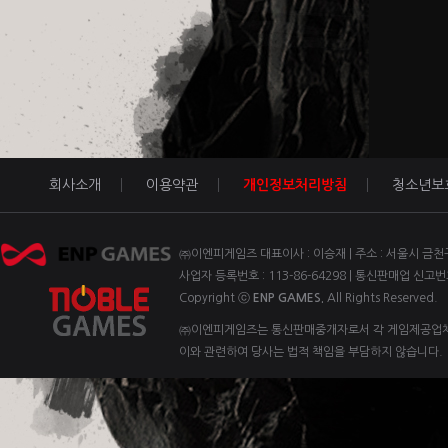
회사소개
이용약관
개인정보처리방침
청소년보
㈜이엔피게임즈 대표이사 : 이승재 | 주소 : 서울시 금천구 벚꽃
사업자 등록번호 : 113-86-64298 | 통신판매업 신고번
Copyright ⓒ
ENP GAMES.
All Rights Reserved.
㈜이엔피게임즈는 통신판매중개자로서 각 게임제공업체 
이와 관련하여 당사는 법적 책임을 부담하지 않습니다.