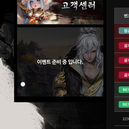
번
점
공
공
공
BE
BE
223